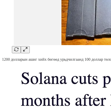
1200 долларын ашиг хийх бөгөөд урьдчилгаанд 100 доллар төл