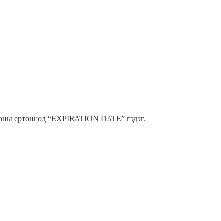
пционы ертөнцөд “EXPIRATION DATE” гэдэг.