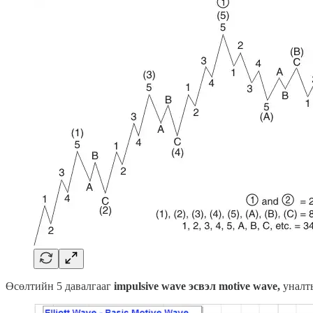
Өсөлтийн 5 давалгааг
impulsive wave эсвэл motive wave,
уналт