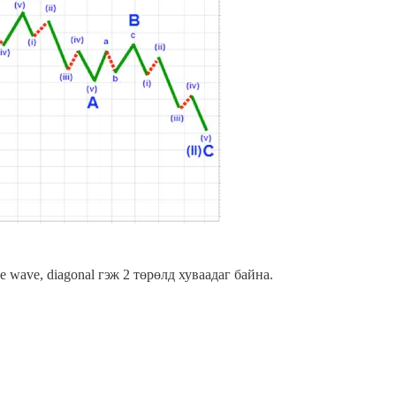
 wave, diagonal гэж 2 төрөлд хуваадаг байна.