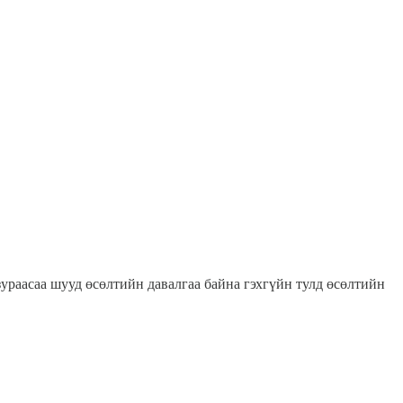
 зураасаа шууд өсөлтийн давалгаа байна гэхгүйн тулд өсөлтийн