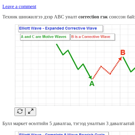
Leave a comment
Техник шинжилгээ дээр ABC уналт
correction гэж
сонссон бай
Булл маркет өсөлтийн 5 давалгаа, тэгээд уналтын 3 давалгаатай 