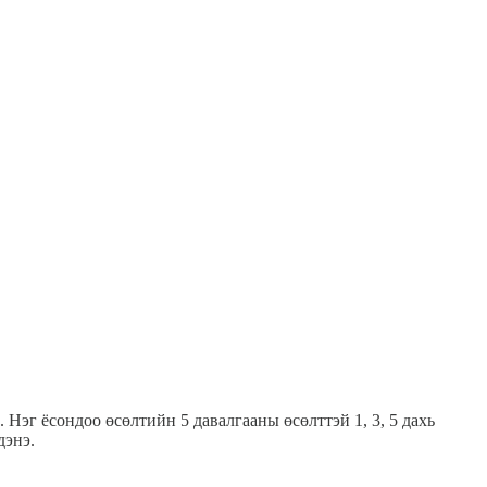
 Нэг ёсондоо өсөлтийн 5 давалгааны өсөлттэй 1, 3, 5 дахь
дэнэ.