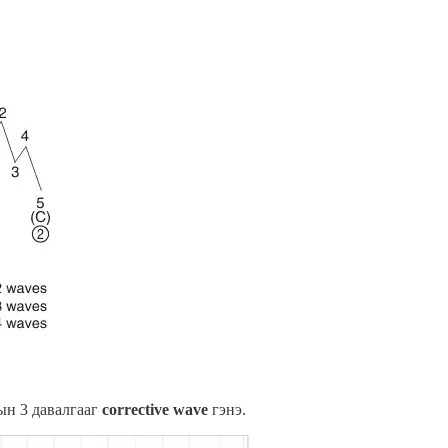
ын 3 давалгааг
corrective wave
гэнэ.