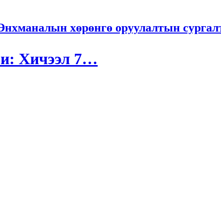
Энхманалын хөрөнгө оруулалтын сургал
ги: Хичээл 7…